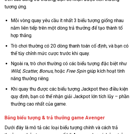
tương ứng.
Mỗi vòng quay yêu cầu ít nhất 3 biểu tượng giống nhau
nằm liên tiếp trên một dòng trả thưởng để tạo thành tổ
hợp thắng.
Trò chơi thường có 20 dòng thanh toán cố định, và bạn có
thể tùy chỉnh mức cược trước khi quay.
Ngoài ra, trò chơi thường có các biểu tượng đặc biệt như
Wild
,
Scatter
,
Bonus
, hoặc
Free Spin
giúp kích hoạt tính
năng thưởng riêng.
Khi quay thu được các biểu tượng Jackpot theo điều kiện
quy định, bạn có thể nhận giải Jackpot lớn tích lũy – phần
thưởng cao nhất của game.
Bảng biểu tượng & trả thưởng game Avenger
Dưới đây là mô tả các loại biểu tượng chính và cách trả