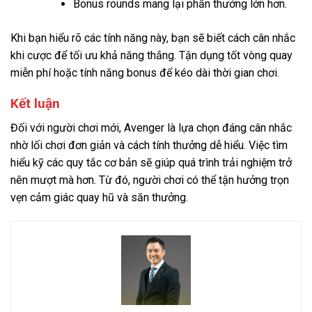
Bonus rounds mang lại phần thưởng lớn hơn.
Khi bạn hiểu rõ các tính năng này, bạn sẽ biết cách cân nhắc
khi cược để tối ưu khả năng thắng. Tận dụng tốt vòng quay
miễn phí hoặc tính năng bonus để kéo dài thời gian chơi.
Kết luận
Đối với người chơi mới, Avenger là lựa chọn đáng cân nhắc
nhờ lối chơi đơn giản và cách tính thưởng dễ hiểu. Việc tìm
hiểu kỹ các quy tắc cơ bản sẽ giúp quá trình trải nghiệm trở
nên mượt mà hơn. Từ đó, người chơi có thể tận hưởng trọn
vẹn cảm giác quay hũ và săn thưởng.