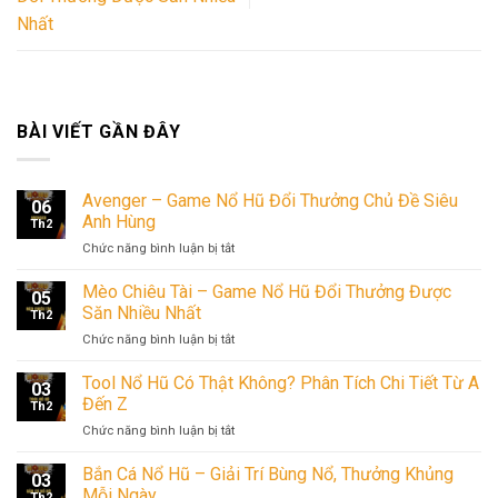
Nhất
BÀI VIẾT GẦN ĐÂY
Avenger – Game Nổ Hũ Đổi Thưởng Chủ Đề Siêu
06
Anh Hùng
Th2
ở
Chức năng bình luận bị tắt
Avenger
–
Mèo Chiêu Tài – Game Nổ Hũ Đổi Thưởng Được
05
Game
Săn Nhiều Nhất
Th2
Nổ
ở
Chức năng bình luận bị tắt
Hũ
Mèo
Đổi
Chiêu
Tool Nổ Hũ Có Thật Không? Phân Tích Chi Tiết Từ A
Thưởng
03
Tài
Chủ
Đến Z
Th2
–
Đề
ở
Chức năng bình luận bị tắt
Game
Siêu
Tool
Nổ
Anh
Nổ
Bắn Cá Nổ Hũ – Giải Trí Bùng Nổ, Thưởng Khủng
Hũ
Hùng
03
Hũ
Đổi
Mỗi Ngày
Th2