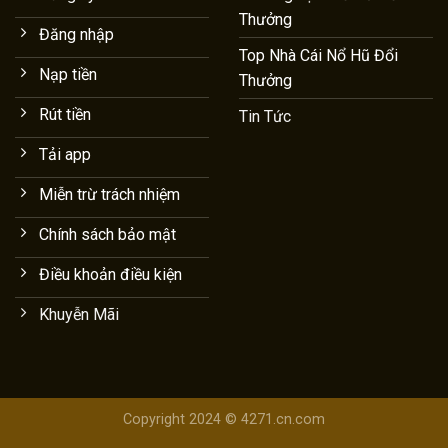
Thưởng
Đăng nhập
Top Nhà Cái Nổ Hũ Đổi
Nạp tiền
Thưởng
Rút tiền
Tin Tức
Tải app
Miễn trừ trách nhiệm
Chính sách bảo mật
Điều khoản điều kiện
Khuyễn Mãi
Copyright 2024 © 4271.cn.com